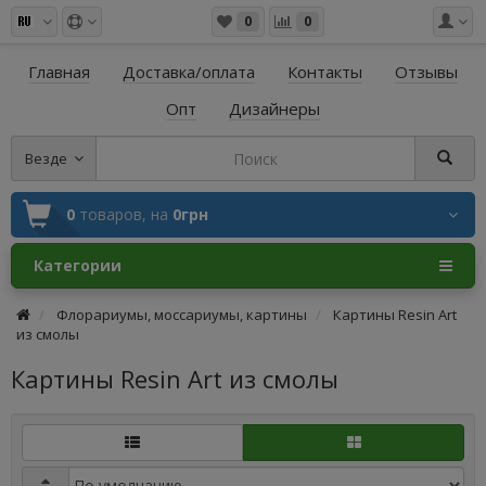
0
0
Главная
Доставка/оплата
Контакты
Отзывы
Опт
Дизайнеры
Везде
0
товаров,
на
0грн
Категории
Флорариумы, моссариумы, картины
Картины Resin Art
из смолы
Картины Resin Art из смолы