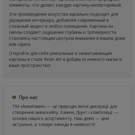
элементы, что делает каждую картину неповторимой.
Эти произведения искусства идеально подходят для
украшения интерьера, добавляя современный и
стильный акцент в любое помещение. Картины из
смолы создают ощущение глубины и трёхмерности,
становясь настоящим центром внимания в вашем доме
или офисе.
Откройте для себя уникальные и захватывающие
картины в стиле Resin Art и добавьте немного магии в
ваше пространство!
Про нас
ТМ «АкваКамні» — це природні якісні декорації для
створення акваскейпу. Камені, ґрунт і композиції —
основа нашого асортименту. Наш девіз — ціни
актуальні, а товари завжди в наявності!