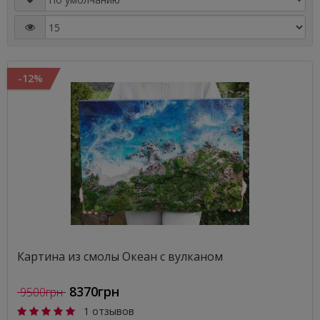
-12%
Картина из смолы Океан с вулканом
8370грн
9500грн
1 отзывов