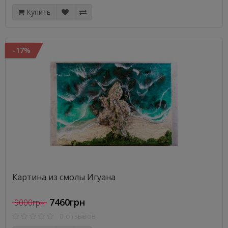
Купить
-17%
Картина из смолы Игуана
7460грн
9000грн
0 отзывов