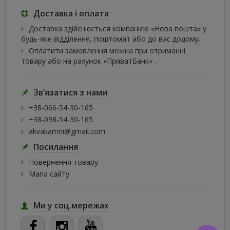
Доставка і оплата
Доставка здійснюється компанією «Нова пошта» у
будь-яке відділення, поштомат або до вас додому.
Оплатити замовлення можна при отриманні
товару або на рахунок «ПриватБанк» .
Зв’язатися з нами
+38-066-54-30-165
+38-098-54-30-165
akvakamni@gmail.com
Посилання
Повернення товару
Мапа сайту
Ми у соц.мережах