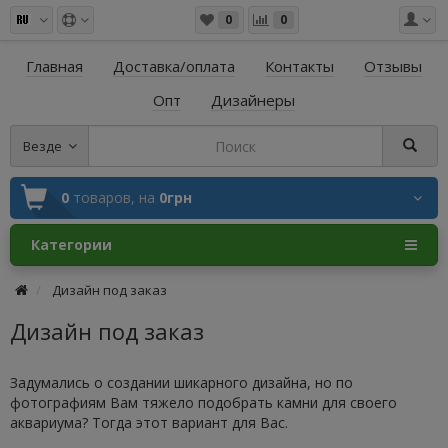
0
0
Главная
Доставка/оплата
Контакты
Отзывы
Опт
Дизайнеры
Везде
0
товаров,
на
0грн
Категории
Дизайн под заказ
Дизайн под заказ
Задумались о создании шикарного дизайна, но по
фотографиям Вам тяжело подобрать камни для своего
аквариума? Тогда этот вариант для Вас.