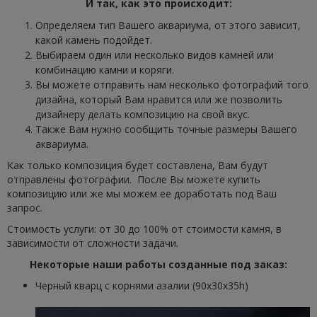
И так, как это происходит:
Определяем тип Вашего аквариума, от этого зависит,
какой камень подойдет.
Выбираем один или несколько видов камней или
комбинацию камни и коряги.
Вы можете отправить нам несколько фотографий того
дизайна, который Вам нравится или же позволить
дизайнеру делать композицию на свой вкус.
Также Вам нужно сообщить точные размеры Вашего
аквариума.
Как только композиция будет составлена, Вам будут
отправлены фотографии. После Вы можете купить
композицию или же мы можем ее доработать под Ваш
запрос.
Стоимость услуги: от 30 до 100% от стоимости камня, в
зависимости от сложности задачи.
Некоторые наши работы созданные под заказ:
Черный кварц с корнями азалии (90x30x35h)