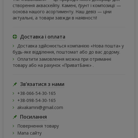
створення акваскейпу. Камені, ґрунт і композиції —
основа нашого асортименту. Наш девіз — ціни
актуальні, а товари завжди в наявності!
Доставка і оплата
Доставка здійснюється компанією «Нова пошта» у
будь-яке відділення, поштомат або до вас додому.
Оплатити замовлення можна при отриманні
товару або на рахунок «ПриватБанк» .
Зв’язатися з нами
+38-066-54-30-165
+38-098-54-30-165
akvakamni@gmail.com
Посилання
Повернення товару
Мапа сайту