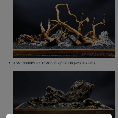
Композиция из темного Дракона (45x20x24h)